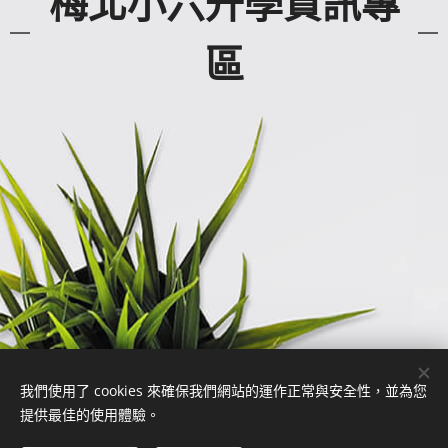
梅北小六升學資訊專
區
我們使用了 cookies 來確保我們網站的運作正常與安全性，並為您
提供最佳的使用體驗。
© ｘｉｎｇ ｃｈｕｎ